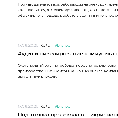
Производитель товара, работающий на очень конкурент
как выделиться, как взаимодействовать, как помогать, и
эффективного подхода к работе с различными бизнес-а
17.09.2025
Кейс
#Бизнес
Аудит и нивелирование коммуникац
Экстенсивный рост потребовал пересмотра ключевых 
производственных и коммуникационных рисков. Компани
актуальными рисками.
17.09.2025
Кейс
#Бизнес
Подготовка протокола антикризис