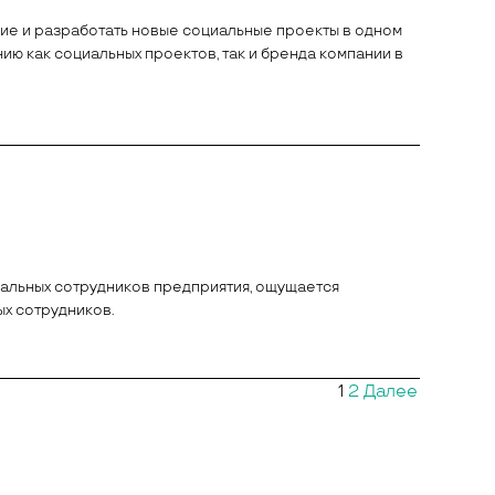
щие и разработать новые социальные проекты в одном
ию как социальных проектов, так и бренда компании в
альных сотрудников предприятия, ощущается
х сотрудников.
1
2
Далее