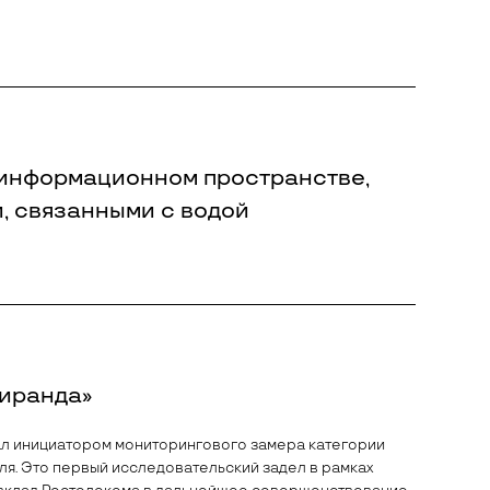
 информационном пространстве,
, связанными с водой
Миранда»
тал инициатором мониторингового замера категории
ля. Это первый исследовательский задел в рамках