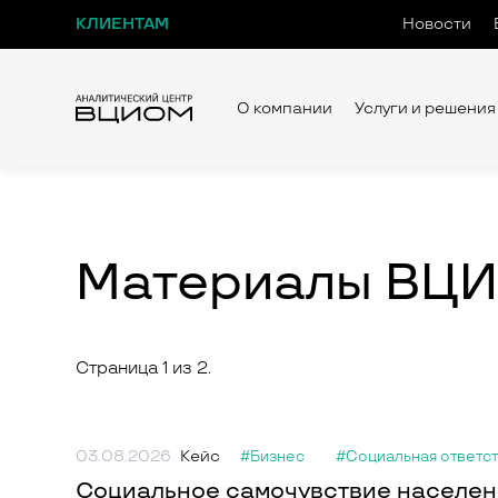
КЛИЕНТАМ
Новости
О компании
Услуги и решения
Материалы ВЦИ
Страница 1 из 2.
03.08.2026
Кейс
#Бизнес
#Социальная ответс
Социальное самочувствие населени