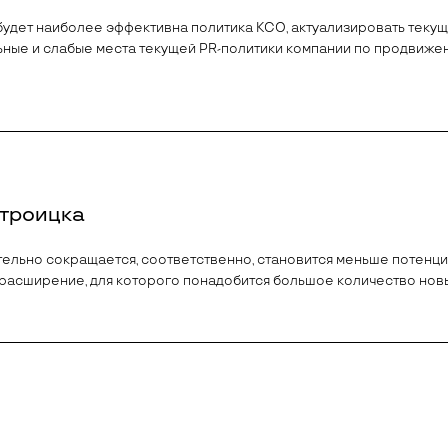
 будет наиболее эффективна политика КСО, актуализировать теку
ьные и слабые места текущей PR-политики компании по продвижен
троицка
льно сокращается, соответственно, становится меньше потенци
 расширение, для которого понадобится большое количество новы