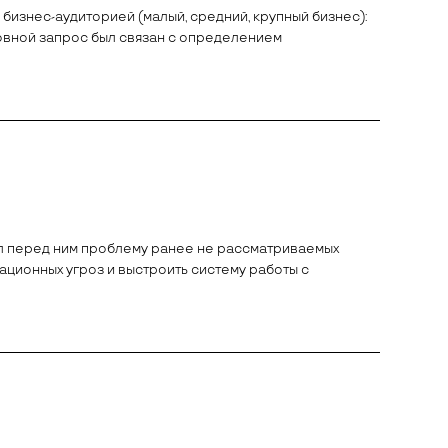
бизнес-аудиторией (малый, средний, крупный бизнес):
Основной запрос был связан с определением
л перед ним проблему ранее не рассматриваемых
ционных угроз и выстроить систему работы с