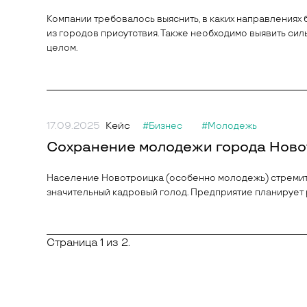
Компании требовалось выяснить, в каких направлениях
из городов присутствия. Также необходимо выявить сил
целом.
17.09.2025
Кейс
#Бизнес
#Молодежь
Сохранение молодежи города Ново
Население Новотроицка (особенно молодежь) стремите
значительный кадровый голод. Предприятие планирует
Страница 1 из 2.