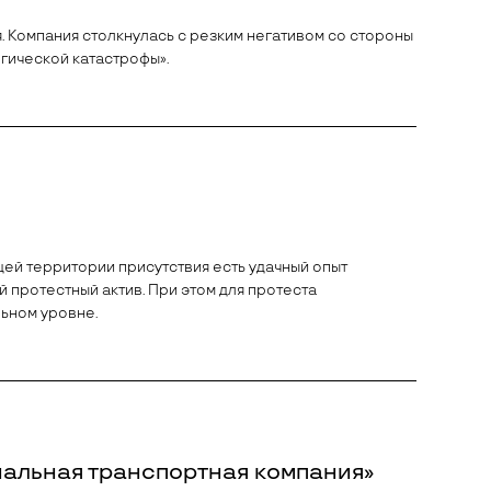
. Компания столкнулась с резким негативом со стороны
огической катастрофы».
ей территории присутствия есть удачный опыт
протестный актив. При этом для протеста
льном уровне.
нальная транспортная компания»