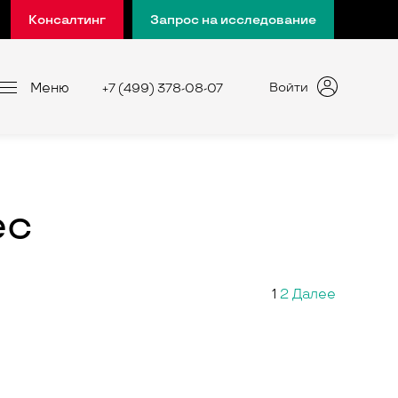
Консалтинг
Запрос на исследование
Меню
Войти
+7 (499) 378-08-07
ес
1
2
Далее