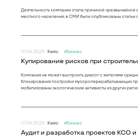
Деятельность компании стала причиной чрезвычайной с
местного населения, в СМИ были опубликованы статьи 
17.09.2025
Кейс
#Бизнес
Купирование рисков при строитель
Компания не может выстроить диалог с жителями средн
блокирования постройки мусороперерабатывающих пред
мобилизованы экологические активисты из других реги
17.09.2025
Кейс
#Бизнес
Аудит и разработка проектов КСО 