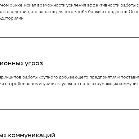
ном рынке, искал возможности усиления эффективности работы с 
, как следствие, что сделать для того, чтобы больше продавать. 
удиториями.
ионных угроз
принципов работы крупного добывающего предприятия и постави
и потребовалось изучить актуальное поле окружающих коммуника
ных коммуникаций