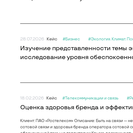
28.07.2026
Кейс
#Бизнес
#Экология. Климат. П
Изучение представленности темы э
исследование уровня обеспокоенно
18.02.2026
Кейс
#Телекоммуникации и связь
#Р
Оценка здоровья бренда и эффекти
Клиент: ПАО «Ростелеком» Описание: Быть на связи — 
сотовой связи и здоровья бренда оператора сотовой с