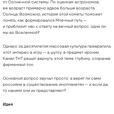
от Солнечной системы. По оценкам астрономов,
ее возраст примерно вдвое больше возраста
Солнца. Возможно, история этой кометы поможет
понять, как формировался Млечный путь —
и приблизит нас к ответу на вечный вопрос: одни ли
мы во Вселенной?
Однако за десятилетия массовая культура превратила
этот интерес в игру — в шутку, в предмет иронии.
Канал ТНТ решил вернуть этой теме глубину, сохранив
фирменный тон.
Основной вопрос звучал просто: а верят ли сами
россияне в существование инопланетян — и если да,
то какими они их представляют?
Идея