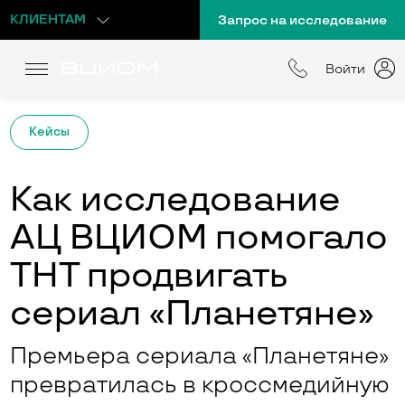
КЛИЕНТАМ
Запрос на исследование
Войти
Кейсы
Как исследование
АЦ ВЦИОМ помогало
ТНТ продвигать
сериал «Планетяне»
Премьера сериала «Планетяне»
превратилась в кроссмедийную