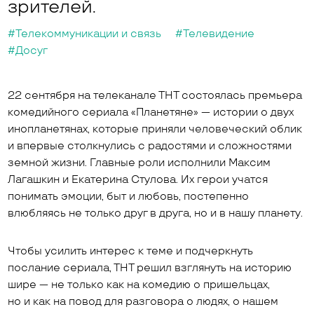
зрителей.
#Телекоммуникации и связь
#Телевидение
#Досуг
22 сентября на телеканале ТНТ состоялась премьера
комедийного сериала «Планетяне» — истории о двух
инопланетянах, которые приняли человеческий облик
и впервые столкнулись с радостями и сложностями
земной жизни. Главные роли исполнили Максим
Лагашкин и Екатерина Стулова. Их герои учатся
понимать эмоции, быт и любовь, постепенно
влюбляясь не только друг в друга, но и в нашу планету.
Чтобы усилить интерес к теме и подчеркнуть
послание сериала, ТНТ решил взглянуть на историю
шире — не только как на комедию о пришельцах,
но и как на повод для разговора о людях, о нашем