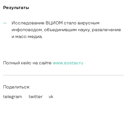
Результаты
Исследование ВЦИОМ стало вирусным
инфоповодом, объединившим науку, развлечение
и масс-медиа.
Полный кейс на сайте
www.sostav.ru
Поделиться:
telegram
twitter
vk