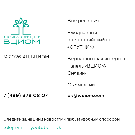
Все решения
Ежедневный
всероссийский опрос
«СПУТНИК»
© 2026 АЦ ВЦИОМ
Вероятностная интернет-
панель «ВЦИОМ-
Онлайн»
О компании
7 (499) 378-08-07
ok@wciom.com
Следите за нашими новостями любым удобным способом:
telegram
youtube
vk