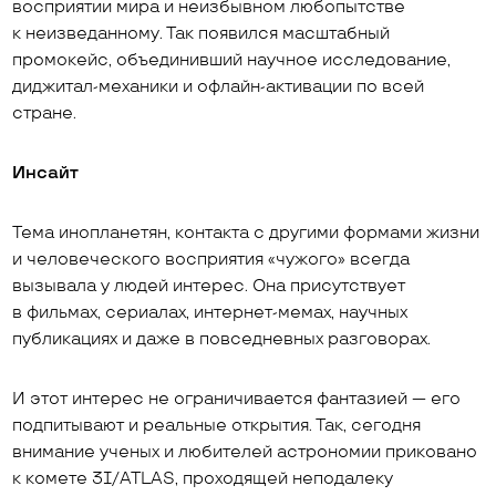
восприятии мира и неизбывном любопытстве
к неизведанному. Так появился масштабный
промокейс, объединивший научное исследование,
диджитал-механики и офлайн-активации по всей
стране.
Инсайт
Тема инопланетян, контакта с другими формами жизни
и человеческого восприятия «чужого» всегда
вызывала у людей интерес. Она присутствует
в фильмах, сериалах, интернет-мемах, научных
публикациях и даже в повседневных разговорах.
И этот интерес не ограничивается фантазией — его
подпитывают и реальные открытия. Так, сегодня
внимание ученых и любителей астрономии приковано
к комете 3I/ATLAS, проходящей неподалеку