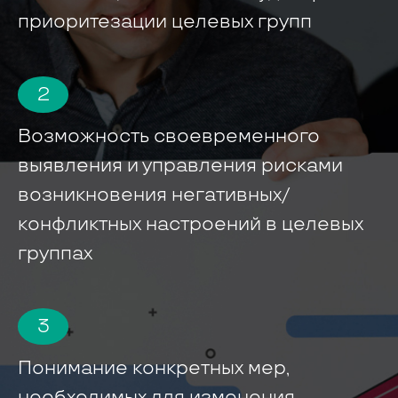
приоритезации целевых групп
2
Возможность своевременного
выявления и управления рисками
возникновения негативных/
конфликтных настроений в целевых
группах
3
Понимание конкретных мер,
необходимых для изменения