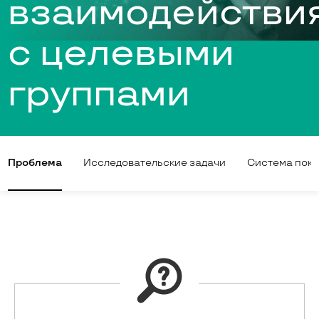
взаимодействи
с целевыми
группами
Проблема
Исследовательские задачи
Система пок