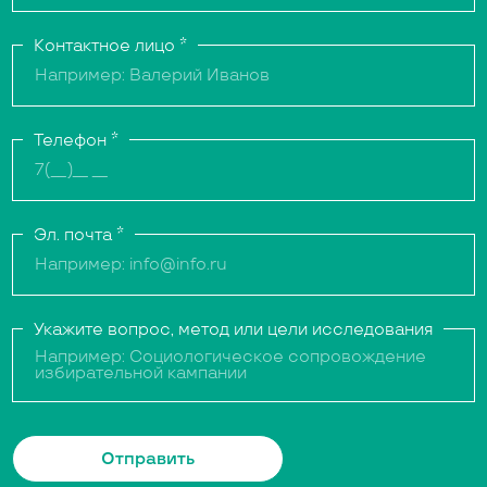
Контактное лицо
*
Телефон
*
Эл. почта
*
Укажите вопрос, метод или цели исследования
Отправить