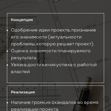
Концепция
Одобрение идеи проекта, признание
его значимости (актуальности
проблемы, которую решает проект).
Оценка значимости планируемого
результата.
Увязка достижения успеха с работой
властей.
Реализация
Наличие громких скандалов во время
реализации проекта.