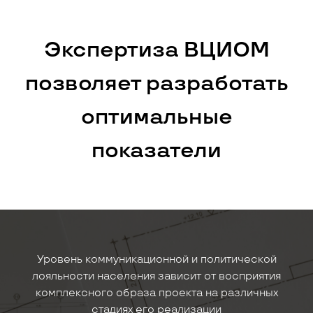
Экспертиза ВЦИОМ
позволяет разработать
оптимальные
показатели
Уровень коммуникационной и политической
лояльности населения зависит от восприятия
комплексного образа проекта на различных
стадиях его реализации