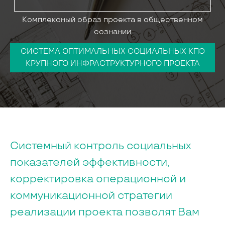
Комплексный образ проекта в общественном
сознании
СИСТЕМА ОПТИМАЛЬНЫХ СОЦИАЛЬНЫХ КПЭ
КРУПНОГО ИНФРАСТРУКТУРНОГО ПРОЕКТА
Системный контроль социальных
показателей эффективности,
корректировка операционной и
коммуникационной стратегии
реализации проекта позволят Вам