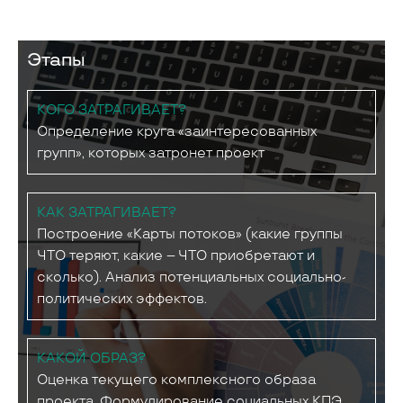
Этапы
КОГО ЗАТРАГИВАЕТ?
Определение круга «заинтересованных
групп», которых затронет проект
КАК ЗАТРАГИВАЕТ?
Построение «Карты потоков» (какие группы
ЧТО теряют, какие – ЧТО приобретают и
сколько). Анализ потенциальных социально-
политических эффектов.
КАКОЙ ОБРАЗ?
Оценка текущего комплексного образа
проекта. Формулирование социальных КПЭ