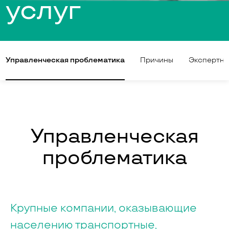
услуг
Управленческая проблематика
Причины
Экспертна
Управленческая
проблематика
Крупные компании, оказывающие
населению транспортные,