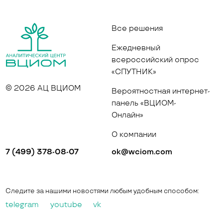
Все решения
Ежедневный
всероссийский опрос
«СПУТНИК»
© 2026 АЦ ВЦИОМ
Вероятностная интернет-
панель «ВЦИОМ-
Онлайн»
О компании
7 (499) 378-08-07
ok@wciom.com
Следите за нашими новостями любым удобным способом:
telegram
youtube
vk