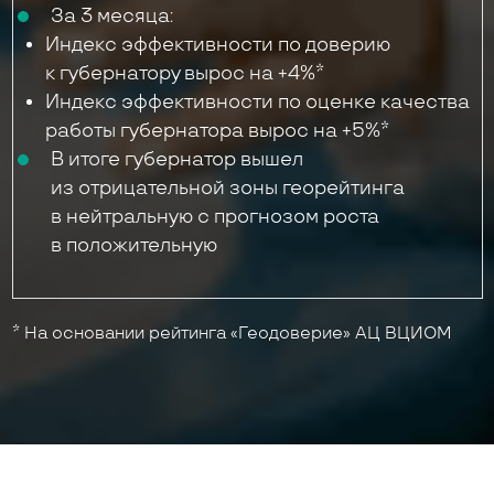
За 3 месяца:
Индекс эффективности по доверию
к губернатору вырос на +4%*
Индекс эффективности по оценке качества
работы губернатора вырос на +5%*
В итоге губернатор вышел
из отрицательной зоны георейтинга
в нейтральную с прогнозом роста
в положительную
* На основании рейтинга «Геодоверие» АЦ ВЦИОМ