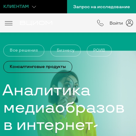
КЛИЕНТАМ
Запрос на исследование
Войти
Все решения
Бизнесу
РОИВ
Консалтинговые продукты
Аналитика
медиа­образов
в интернет-