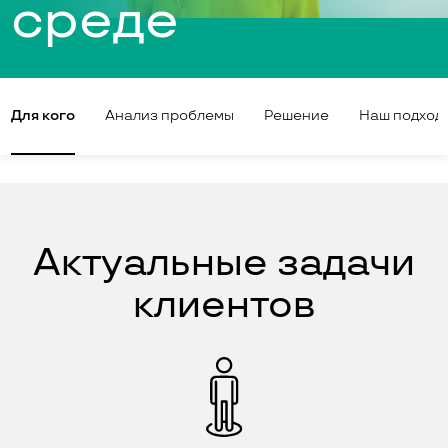
среде
Для кого
Анализ проблемы
Решение
Наш подход
Актуальные задачи
клиентов