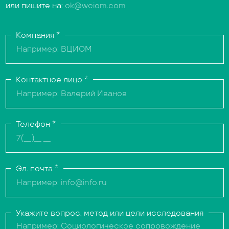
или пишите на:
ok@wciom.com
Компания
*
Контактное лицо
*
Телефон
*
Эл. почта
*
Укажите вопрос, метод или цели исследования