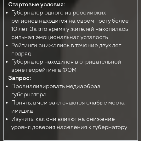
Стартовые условия:
Губернатор одного из российских
регионов находится на своем посту более
10 лет. За это время у жителей накопилась
сильная эмоциональная усталость
Рейтинги снижались в течение двух лет
подряд
Губернатор находился в отрицательной
зоне георейтинга ФОМ
Запрос:
Проанализировать медиаобраз
губернатора
Понять, в чем заключаются слабые места
имиджа
Изучить, как они влияют на снижение
уровня доверия населения к губернатору