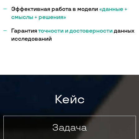
Эффективная работа в модели
«данные +
смыслы + решения»
Гарантия
точности и достоверности
данных
исследований
Кейс
Задача