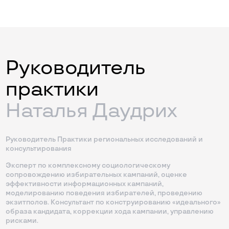
Руководитель
практики
Наталья Даудрих
Руководитель Практики региональных исследований и
консультирования
Эксперт по комплексному социологическому
сопровождению избирательных кампаний, оценке
эффективности информационных кампаний,
моделированию поведения избирателей, проведению
экзитполов. Консультант по конструированию «идеального»
образа кандидата, коррекции хода кампании, управлению
рисками.