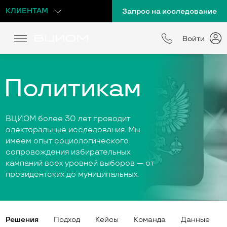
КЛИЕНТАМ
Запрос на исследование
Войти
Политикам
ВЦИОМ более 30 лет проводит
электоральные исследования. Мы
имеем опыт социологического
сопровождения избирательных
кампаний всех уровней выборов — от
президентских до муниципальных.
Решения
Подход
Кейсы
Команда
Данные