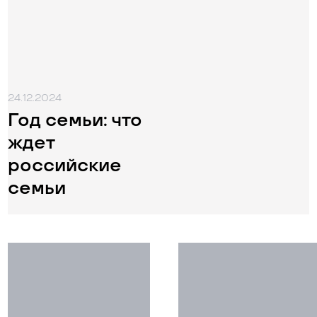
24.12.2024
Год семьи: что
ждет
российские
семьи