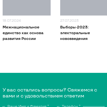
18.07.2024
27.07.2023
Межнациональное
Выборы-2023:
единство как основа
электоральные
развития России
нововведения
У вас остались вопросы?
Свяжемся с
вами и с удовольствием ответим
Ваше Имя и Фамилия
*
Телефон
*