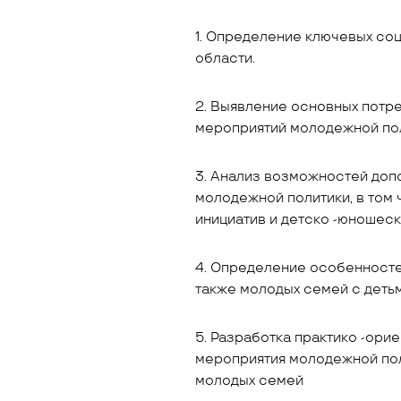
1. Определение ключевых со
области.
2. Выявление основных потр
мероприятий молодежной пол
3. Анализ возможностей доп
молодежной политики, в том
инициатив и детско -юношеск
4. Определение особенносте
также молодых семей с детьм
5. Разработка практико -ор
мероприятия молодежной пол
молодых семей