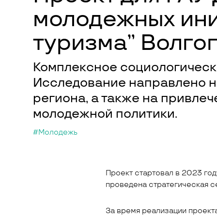
молодежных ини
туризма” Волго
Комплексное социологическо
Исследование направлено н
региона, а также на привле
молодежной политики.
#Молодежь
Проект стартовал в 2023 го
проведена стратегическая с
За время реализации проект