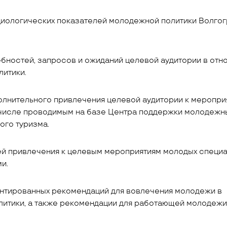
циологических показателей молодежной политики Волго
ебностей, запросов и ожиданий целевой аудитории в отн
итики.
олнительного привлечения целевой аудитории к меропри
 числе проводимым на базе Центра поддержки молодежн
ого туризма.
й привлечения к целевым мероприятиям молодых специа
и.
иентированных рекомендаций для вовлечения молодежи в
итики, а также рекомендации для работающей молодежи