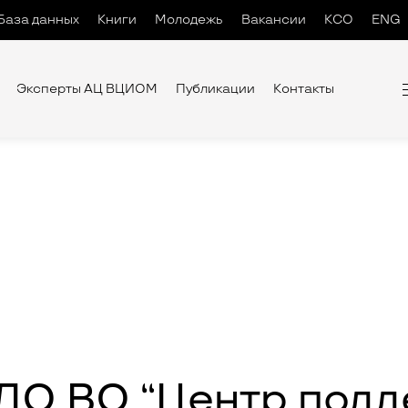
База данных
Книги
Молодежь
Вакансии
КСО
ENG
Эксперты АЦ ВЦИОМ
Публикации
Контакты
 ДО ВО “Центр под