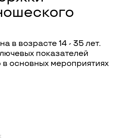
ношеского
в возрасте 14 - 35 лет.
ключевых показателей
ю в основных мероприятиях
: