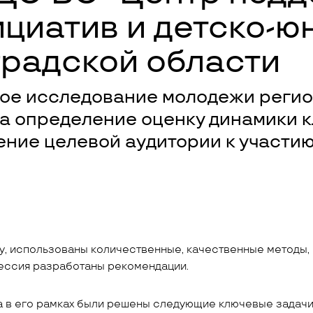
циатив и детско-ю
градской области
е исследование молодежи региона 
а определение оценку динамики 
чение целевой аудитории к участи
ду, использованы количественные, качественные методы,
ессия разработаны рекомендации.
а в его рамках были решены следующие ключевые задачи