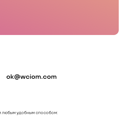
ok@wciom.com
и любым удобным способом: