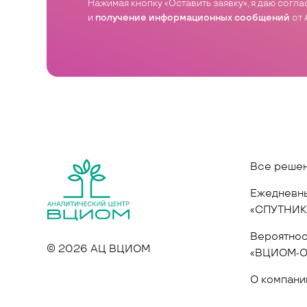
Нажимая кнопку «Оставить заявку», я даю согл
и
получение информационных сообщений
от 
Все реше
Ежедневны
«СПУТНИК
Вероятнос
© 2026 АЦ ВЦИОМ
«ВЦИОМ-О
О компани