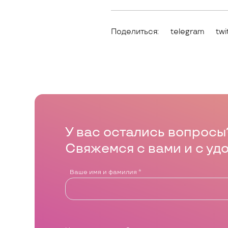
Поделиться:
telegram
twi
У вас остались вопросы
Свяжемся с вами и с уд
Ваше имя и фамилия
*