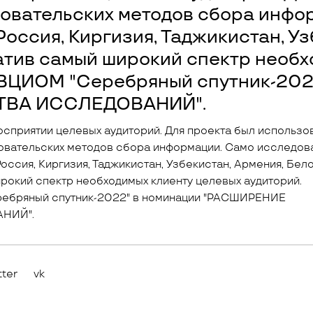
овательских методов сбора инфо
оссия, Киргизия, Таджикистан, Уз
ватив самый широкий спектр необ
 ВЦИОМ "Серебряный спутник-202
ТВА ИССЛЕДОВАНИЙ".
осприятии целевых аудиторий. Для проекта был использо
овательских методов сбора информации. Само исследов
оссия, Киргизия, Таджикистан, Узбекистан, Армения, Бел
ирокий спектр необходимых клиенту целевых аудиторий.
ебряный спутник-2022" в номинации "РАСШИРЕНИЕ
НИЙ".
tter
vk