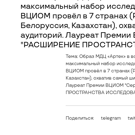
максимальный набор исслед
ВЦИОМ провёл в 7 странах (Р
Белоруссия, Казахстан), ох
аудиторий. Лауреат Премии
"РАСШИРЕНИЕ ПРОСТРАНС
Тема: Образ МДЦ «Артек» в в
максимальный набор исслед
ВЦИОМ провёл в 7 странах (Р
Казахстан), охватив самый ш
Лауреат Премии ВЦИОМ "Сер
ПРОСТРАНСТВА ИССЛЕДОВА
Поделиться:
telegram
twi