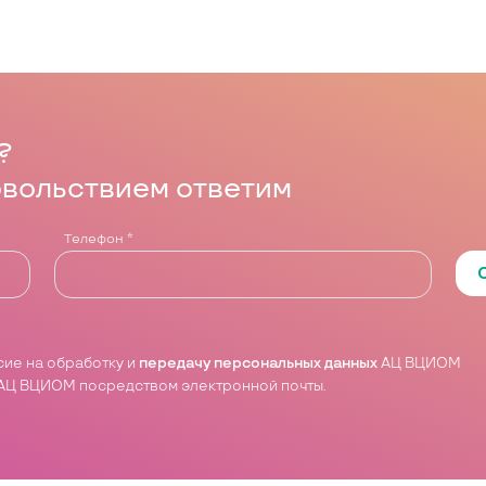
?
овольствием ответим
Телефон
*
асие на обработку и
передачу персональных данных
АЦ ВЦИОМ
АЦ ВЦИОМ посредством электронной почты.