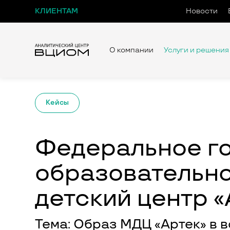
КЛИЕНТАМ
Новости
О компании
Услуги и решения
Кейсы
Федеральное г
образовательн
детский центр «
Тема: Образ МДЦ «Артек» в 