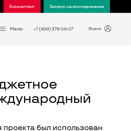
Консалтинг
Запрос на исследование
Меню
Войти
+7 (499) 378-08-07
юджетное
еждународный
я проекта был использован