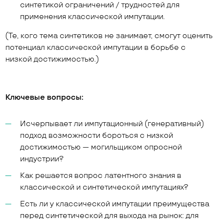
синтетикой ограничений / трудностей для
применения классической импутации.
(Те, кого тема синтетиков не занимает, смогут оценить
потенциал классической импутации в борьбе с
низкой достижимостью.)
Ключевые вопросы:
Исчерпывает ли импутационный (генеративный)
подход возможности бороться с низкой
достижимостью — могильщиком опросной
индустрии?
Как решается вопрос латентного знания в
классической и синтетической импутациях?
Есть ли у классической импутации преимущества
перед синтетической для выхода на рынок: для