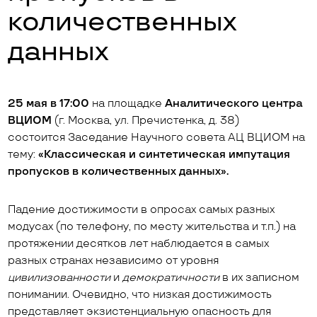
количественных
данных
25 мая в 17:00
на площадке
Аналитического центра
ВЦИОМ
(г. Москва, ул. Пречистенка, д. 38)
состоится Заседание Научного совета АЦ ВЦИОМ на
тему:
«Классическая и синтетическая импутация
пропусков в количественных данных».
Падение достижимости в опросах самых разных
модусах (по телефону, по месту жительства и т.п.) на
протяжении десятков лет наблюдается в самых
разных странах независимо от уровня
цивилизованности
и
демократичности
в их записном
понимании. Очевидно, что низкая достижимость
представляет экзистенциальную опасность для