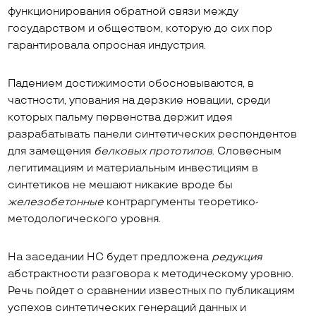
функционирования обратной связи между
государством и обществом, которую до сих пор
гарантировала опросная индустрия.
Падением достижимости обосновываются, в
частности, упования на дерзкие новации, среди
которых пальму первенства держит идея
разрабатывать панели синтетических респондентов
для замещения
белковых прототипов
. Словесным
легитимациям и материальным инвестициям в
синтетиков не мешают никакие вроде бы
железобетонные
контраргументы теоретико-
методологического уровня.
На заседании НС будет предложена
редукция
абстрактности разговора к методическому уровню.
Речь пойдет о сравнении известных по публикациям
успехов синтетических генераций данных и