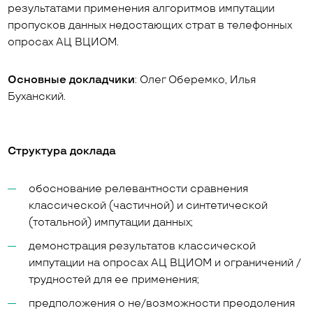
результатами применения алгоритмов импутации
пропусков данных недостающих страт в телефонных
опросах АЦ ВЦИОМ.
Основные докладчики
: Олег Оберемко, Илья
Буханский.
Структура доклада
обоснование релевантности сравнения
классической (частичной) и синтетической
(тотальной) импутации данных;
демонстрация результатов классической
импутации на опросах АЦ ВЦИОМ и ограничений /
трудностей для ее применения;
предположения о не/возможности преодоления