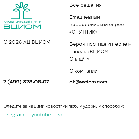
Все решения
Ежедневный
всероссийский опрос
«СПУТНИК»
© 2026 АЦ ВЦИОМ
Вероятностная интернет-
панель «ВЦИОМ-
Онлайн»
О компании
7 (499) 378-08-07
ok@wciom.com
Следите за нашими новостями любым удобным способом:
telegram
youtube
vk