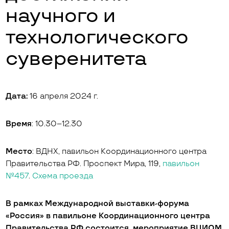
научного и
технологического
суверенитета
Дата:
16 апреля 2024 г.
Время
: 10.30–12.30
Место
: ВДНХ, павильон Координационного центра
Правительства РФ. Проспект Мира, 119,
павильон
№457
.
Схема проезда
В рамках Международной выставки-форума
«Россия» в павильоне Координационного центра
Правительства РФ состоится мероприятие ВЦИОМ