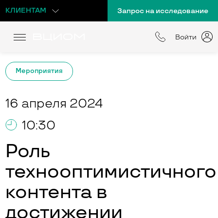
КЛИЕНТАМ
Запрос на исследование
Войти
Мероприятия
16 апреля 2024
10:30
Роль
технооптимистичного
контента в
достижении