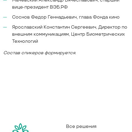
Мачевский Александр Вячеславович, старший
вице-президент ВЭБ.РФ
Соснов Федор Геннадьевич, глава Фонда кино
Ярославский Константин Сергеевич, Директор по
внешним коммуникациям, Центр Биометрических
Технологий
Состав спикеров формируется.
Все решения