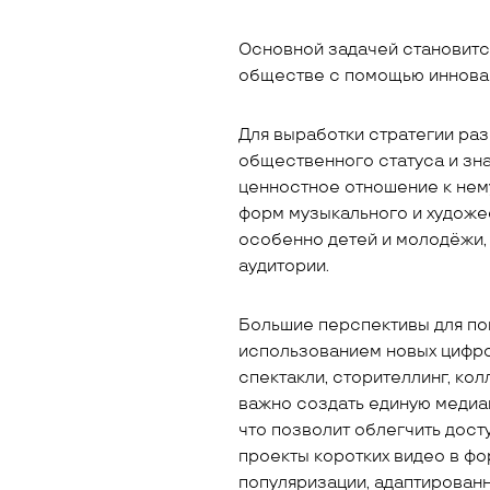
Основной задачей становитс
обществе с помощью иннова
Для выработки стратегии ра
общественного статуса и зн
ценностное отношение к нему
форм музыкального и художе
особенно детей и молодёжи,
аудитории.
Большие перспективы для по
использованием новых цифро
спектакли, сторителлинг, ко
важно создать единую медиа
что позволит облегчить дост
проекты коротких видео в фо
популяризации, адаптирован