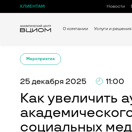
КЛИЕНТАМ
Новости
О компании
Услуги и решения
Мероприятия
25 декабря 2025
11:00
Как увеличить 
академического
социальных мед