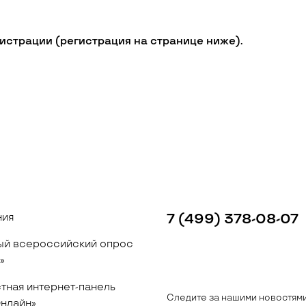
гистрации (регистрация на странице ниже).
ния
7 (499) 378-08-07
й всероссийский опрос
»
тная интернет-панель
Следите за нашими новостям
нлайн»