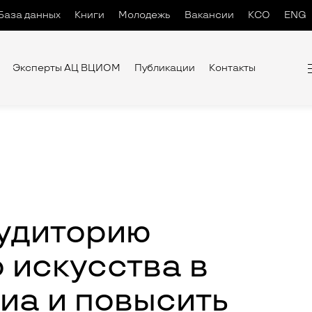
База данных
Книги
Молодежь
Вакансии
КСО
ENG
Эксперты АЦ ВЦИОМ
Публикации
Контакты
аудиторию
 искусства в
иа и повысить