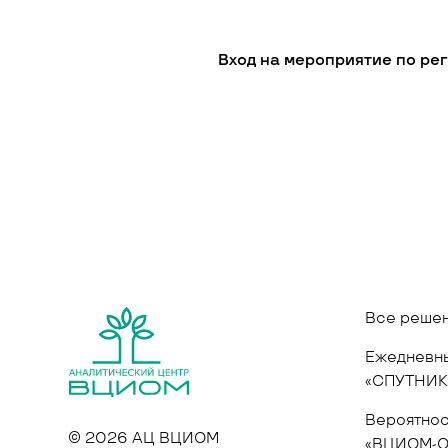
Вход на мероприятие по ре
Все реше
Ежедневны
«СПУТНИК
Вероятнос
© 2026 АЦ ВЦИОМ
«ВЦИОМ-О