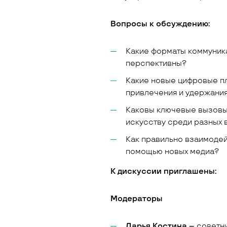
Вопросы к обсуждению:
Какие форматы коммуника
перспективны?
Какие новые цифровые п
привлечения и удержания
Каковы ключевые вызовы
искусству среди разных 
Как правильно взаимодей
помощью новых медиа?
К дискуссии приглашены:
Модераторы
Дарья Костина –
советн