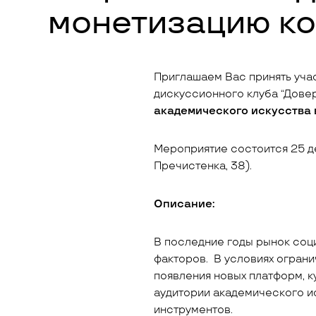
монетизацию ко
Приглашаем Вас принять уча
дискуссионного клуба “Довер
академического искусства 
Мероприятие состоится 25 де
Пречистенка, 38).
Описание:
В последние годы рынок соц
факторов. В условиях ограни
появления новых платформ, 
аудитории академического и
инструментов.