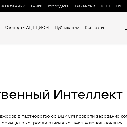
База данных
Книги
Молодежь
Вакансии
КСО
ENG
Эксперты АЦ ВЦИОМ
Публикации
Контакты
твенный Интеллект
джеров в партнерстве со ВЦИОМ провели заседание ко
 посвящено вопросам этики в контексте использования