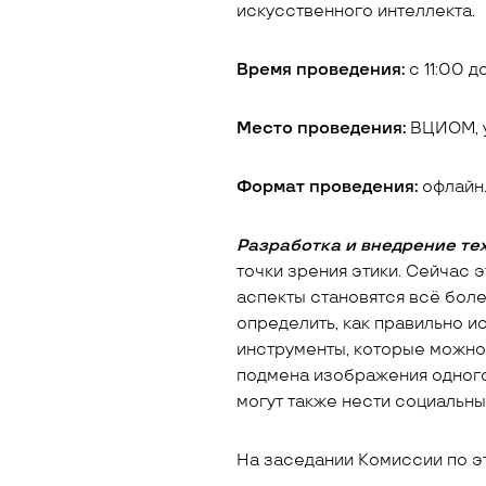
искусственного интеллекта.
Время проведения:
с 11:00 д
Место проведения:
ВЦИОМ, у
Формат проведения:
офлайн
Разработка и внедрение те
точки зрения этики. Сейчас 
аспекты становятся всё боле
определить, как правильно и
инструменты, которые можно
подмена изображения одного
могут также нести социальн
На заседании Комиссии по э