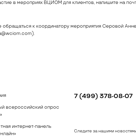
астие в мероприях ВЦИОМ для клиентов, напишите на почт
 обращаться к координатору мероприятия Серовой Анне 
a_a@wciom.com).
ния
7 (499) 378-08-07
й всероссийский опрос
»
тная интернет-панель
Следите за нашими новостям
нлайн»