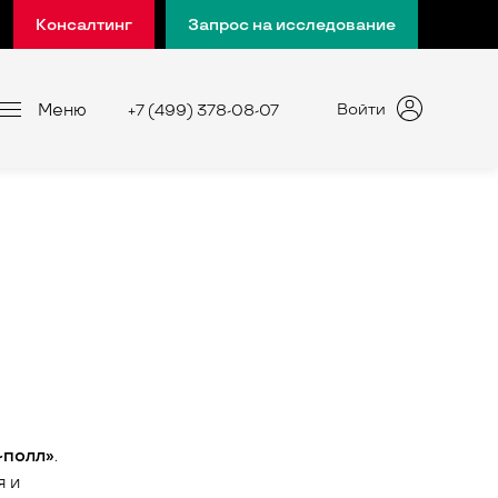
Консалтинг
Запрос на исследование
Меню
Войти
+7 (499) 378-08-07
-полл»
.
я и