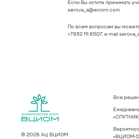
Если Вы хотите принимать уч
serova_a@wciom.com
По всем вопросам вы можете
+7932 111 6507, e-mail serov
Все реше
Ежедневны
«СПУТНИК
Вероятнос
© 2026 АЦ ВЦИОМ
«ВЦИОМ-О