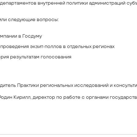
департаментов внутренней политики администраций суб
или следующие вопросы:
мпании в Госдуму
проведения экзит-поллов в отдельных регионах
рия результатам голосования
одитель Практики региональных исследований и консульт
ин Кирилл, директор по работе с органами государст