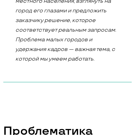
местного населения, взглянуть на
город его глазами и предложить
заказчику решение, которое
соответствует реальным запросам.
Проблема малых городов и
удержания кадров — важная тема, с
которой мы умеем работать
.
Проблематика