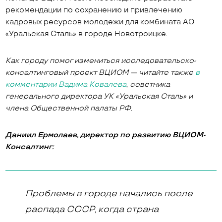
рекомендации по сохранению и привлечению
кадровых ресурсов молодежи для комбината АО
«Уральская Сталь» в городе Новотроицке.
Как городу помог измениться исследовательско-
консалтинговый проект ВЦИОМ — читайте также
в
комментарии Вадима Ковалева
,
советника
генерального директора УК «Уральская Сталь» и
члена Общественной палаты РФ.
Даниил Ермолаев, директор по развитию ВЦИОМ-
Консалтинг:
Проблемы в городе начались после
распада СССР, когда страна