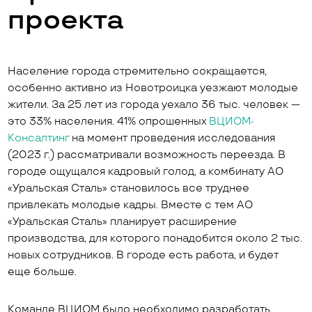
проекта
Население города стремительно сокращается,
особенно активно из Новотроицка уезжают молодые
жители. За 25 лет из города уехало 36 тыс. человек —
это 33% населения. 41% опрошенных
ВЦИОМ-
Консалтинг
на момент проведения исследования
(2023 г.) рассматривали возможность переезда. В
городе ощущался кадровый голод, а комбинату АО
«Уральская Сталь» становилось все труднее
привлекать молодые кадры. Вместе с тем АО
«Уральская Сталь» планирует расширение
производства, для которого понадобится около 2 тыс.
новых сотрудников. В городе есть работа, и будет
еще больше.
Команде ВЦИОМ было необходимо разработать