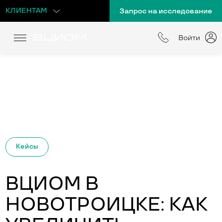
КЛИЕНТАМ
Запрос на исследование
Войти
Кейсы
ВЦИОМ В
НОВОТРОИЦКЕ: КАК