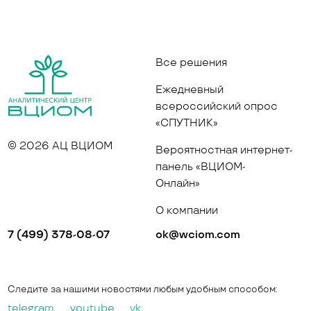
Все решения
Ежедневный
всероссийский опрос
«СПУТНИК»
© 2026 АЦ ВЦИОМ
Вероятностная интернет-
панель «ВЦИОМ-
Онлайн»
О компании
7 (499) 378-08-07
ok@wciom.com
Следите за нашими новостями любым удобным способом:
telegram
youtube
vk