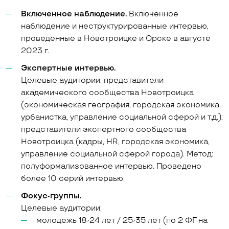
Включенное наблюдение.
Включенное
наблюдение и неструктурированные интервью,
проведенные в Новотроицке и Орске в августе
2023 г.
Экспертные интервью.
Целевые аудитории: представители
академического сообщества Новотроицка
(экономическая география, городская экономика,
урбанистка, управление социальной сферой и т.д.);
представители экспертного сообщества
Новотроицка (кадры, HR, городская экономика,
управление социальной сферой города). Метод:
полуформализованное интервью. Проведено
более 10 серий интервью.
Фокус-группы.
Целевые аудитории:
молодежь 18-24 лет / 25-35 лет (по 2 ФГ на