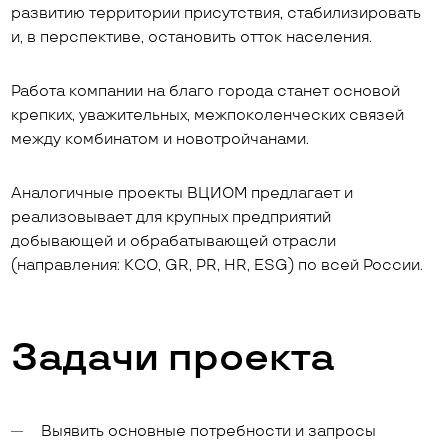
развитию территории присутствия, стабилизировать
и, в перспективе, остановить отток населения.
Работа компании на благо города станет основой
крепких, уважительных, межпоколенческих связей
между комбинатом и новотройчанами.
Аналогичные проекты ВЦИОМ предлагает и
реализовывает для крупных предприятий
добывающей и обрабатывающей отрасли
(направления: КСО, GR, PR, HR, ESG) по всей России.
Задачи проекта
Выявить основные потребности и запросы