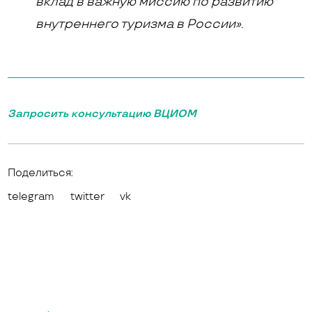
вклад в важную миссию по развитию
внутреннего туризма в России».
Запросить консультацию ВЦИОМ
Поделиться:
telegram
twitter
vk