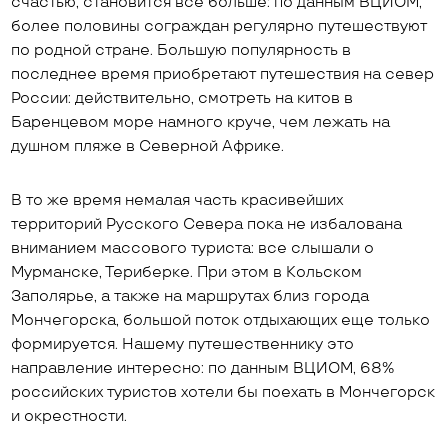
счастью, становится все больше: по данным ВЦИОМ,
более половины сограждан регулярно путешествуют
по родной стране. Большую популярность в
последнее время приобретают путешествия на север
России: действительно, смотреть на китов в
Баренцевом море намного круче, чем лежать на
душном пляже в Северной Африке.
В то же время немалая часть красивейших
территорий Русского Севера пока не избалована
вниманием массового туриста: все слышали о
Мурманске, Териберке. При этом в Кольском
Заполярье, а также на маршрутах близ города
Мончегорска, большой поток отдыхающих еще только
формируется. Нашему путешественнику это
направление интересно: по данным ВЦИОМ, 68%
российских туристов хотели бы поехать в Мончегорск
и окрестности.