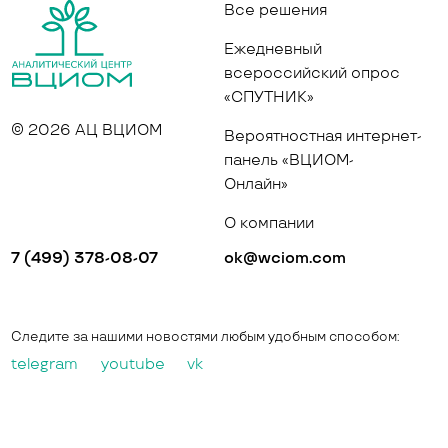
Все решения
Ежедневный
всероссийский опрос
«СПУТНИК»
© 2026 АЦ ВЦИОМ
Вероятностная интернет-
панель «ВЦИОМ-
Онлайн»
О компании
7 (499) 378-08-07
ok@wciom.com
Следите за нашими новостями любым удобным способом:
telegram
youtube
vk