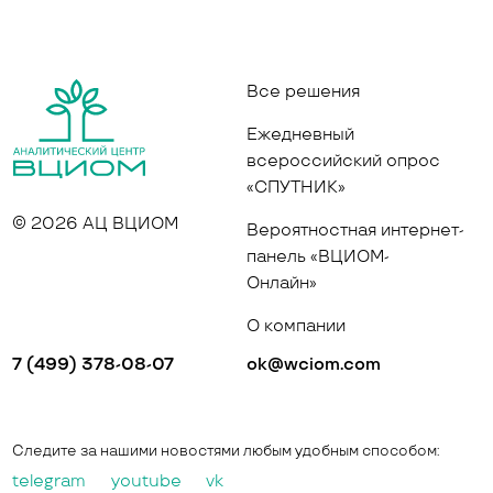
Все решения
Ежедневный
всероссийский опрос
«СПУТНИК»
© 2026 АЦ ВЦИОМ
Вероятностная интернет-
панель «ВЦИОМ-
Онлайн»
О компании
7 (499) 378-08-07
ok@wciom.com
Следите за нашими новостями любым удобным способом:
telegram
youtube
vk