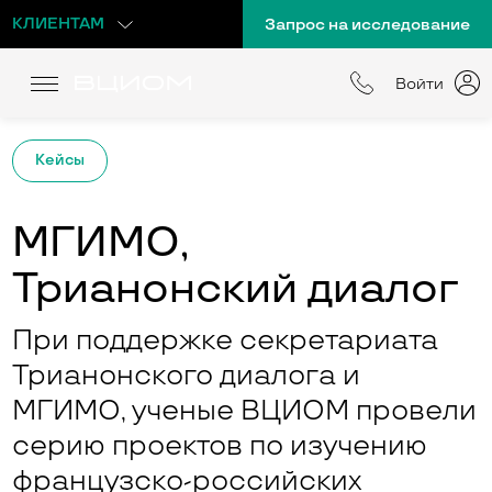
КЛИЕНТАМ
Запрос на исследование
Войти
Кейсы
МГИМО,
Трианонский диалог
При поддержке секретариата
Трианонского диалога и
МГИМО, ученые ВЦИОМ провели
серию проектов по изучению
французско-российских