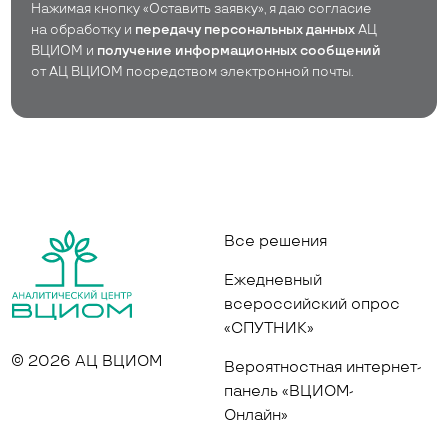
Нажимая кнопку «Оставить заявку», я даю согласие
на обработку и
передачу персональных данных
АЦ
ВЦИОМ и
получение информационных сообщений
от АЦ ВЦИОМ посредством электронной почты.
Все решения
Ежедневный
всероссийский опрос
«СПУТНИК»
© 2026 АЦ ВЦИОМ
Вероятностная интернет-
панель «ВЦИОМ-
Онлайн»