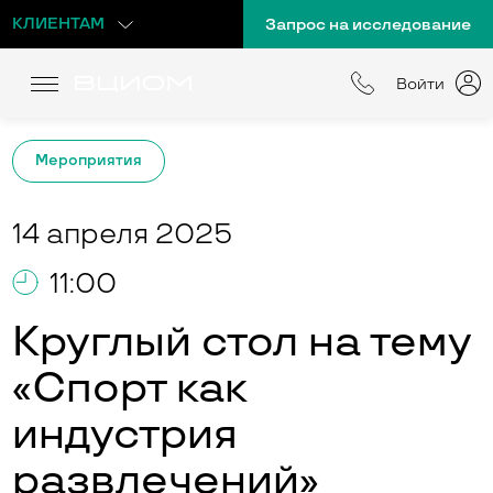
КЛИЕНТАМ
Запрос на исследование
Войти
Мероприятия
14 апреля 2025
11:00
Круглый стол на тему
«Спорт как
индустрия
развлечений»