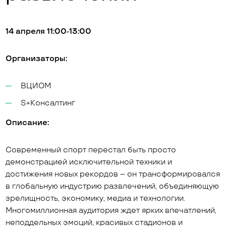
14 апреля 11:00-13:00
Организаторы:
ВЦИОМ
S+Консалтинг
Описание:
Современный спорт перестал быть просто
демонстрацией исключительной техники и
достижения новых рекордов – он трансформировался
в глобальную индустрию развлечений, объединяющую
зрелищность, экономику, медиа и технологии.
Многомиллионная аудитория ждет ярких впечатлений,
неподдельных эмоций, красивых стадионов и