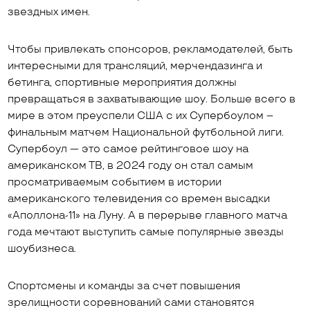
звездных имен.
Чтобы привлекать спонсоров, рекламодателей, быть
интересными для трансляций, мерчендазинга и
бетинга, спортивные мероприятия должны
превращаться в захватывающие шоу. Больше всего в
мире в этом преуспели США с их Супербоулом –
финальным матчем Национальной футбольной лиги.
Супербоул — это самое рейтинговое шоу на
американском ТВ, в 2024 году он стал самым
просматриваемым событием в истории
американского телевидения со времен высадки
«Аполлона-11» на Луну. А в перерыве главного матча
года мечтают выступить самые популярные звезды
шоубизнеса.
Спортсмены и команды за счет повышения
зрелищности соревнований сами становятся